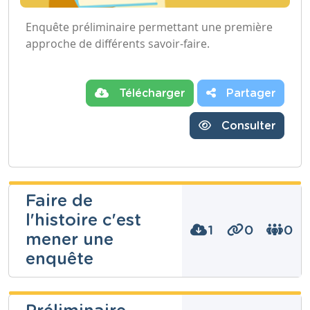
Enquête préliminaire permettant une première
approche de différents savoir-faire.
Télécharger
Partager
Consulter
Faire de
l'histoire c'est
1
0
0
mener une
enquête
cath Cath