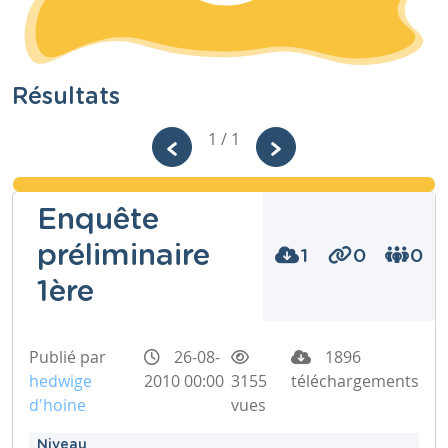
Résultats
1 / 1
Enquête
préliminaire
1
0
0
1ère
Publié par
26-08-
1896
hedwige
2010 00:00
3155
téléchargements
d'hoine
vues
Niveau