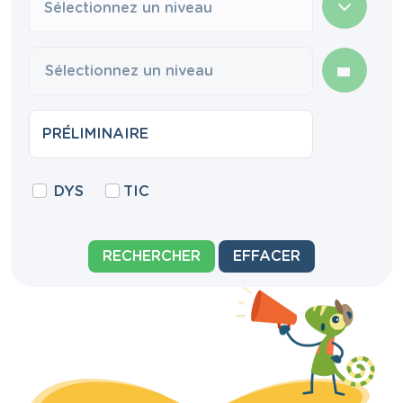
Sélectionnez un niveau
DYS
TIC
RECHERCHER
EFFACER