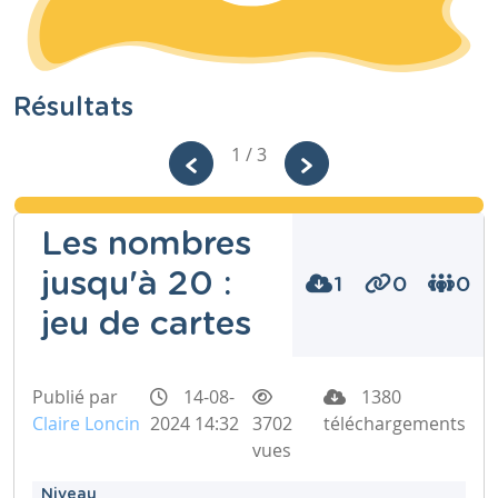
Résultats
1 / 3
Les nombres
jusqu'à 20 :
1
0
0
jeu de cartes
Publié par
14-08-
1380
Claire Loncin
2024 14:32
3702
téléchargements
vues
Niveau