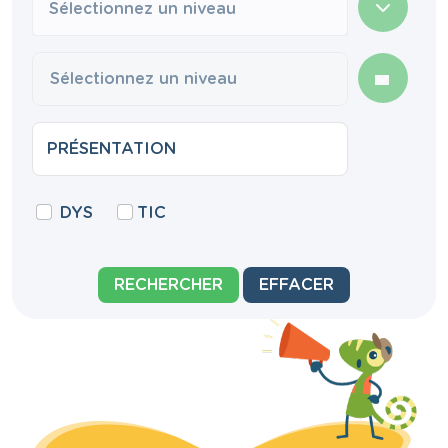
Sélectionnez un niveau
DYS
TIC
RECHERCHER
EFFACER