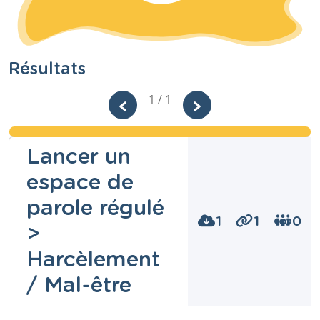
Résultats
1 / 1
Lancer un
espace de
parole régulé
1
1
0
>
Harcèlement
/ Mal-être