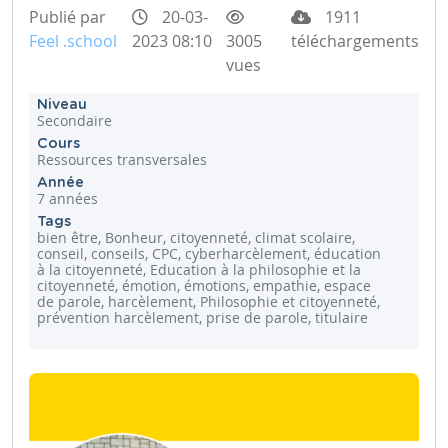
Publié par
20-03-
1911
Feel .school
2023 08:10
3005
téléchargements
vues
Niveau
Secondaire
Cours
Ressources transversales
Année
7 années
Tags
bien être, Bonheur, citoyenneté, climat scolaire,
conseil, conseils, CPC, cyberharcèlement, éducation
à la citoyenneté, Education à la philosophie et la
citoyenneté, émotion, émotions, empathie, espace
de parole, harcèlement, Philosophie et citoyenneté,
prévention harcèlement, prise de parole, titulaire