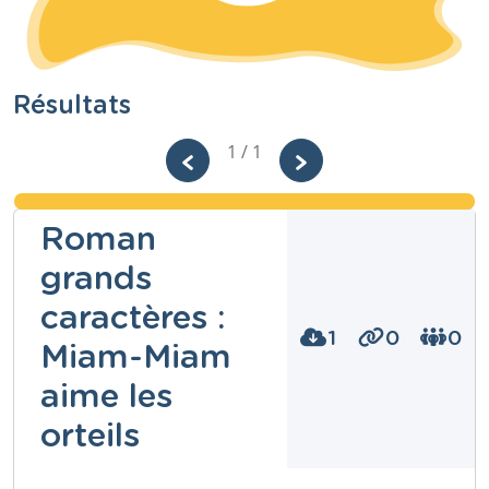
Résultats
1 / 1
Roman
grands
caractères :
1
0
0
Miam-Miam
aime les
orteils