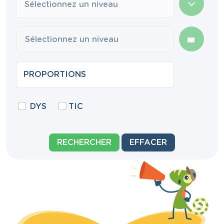
Sélectionnez un niveau
DYS
TIC
RECHERCHER
EFFACER