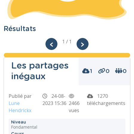
Résultats
1 / 1
Les partages
1
0
0
inégaux
Publié par
24-08-
1270
Lune
2023 15:36
2466
téléchargements
Hendrickx
vues
Niveau
Fondamental
Cours