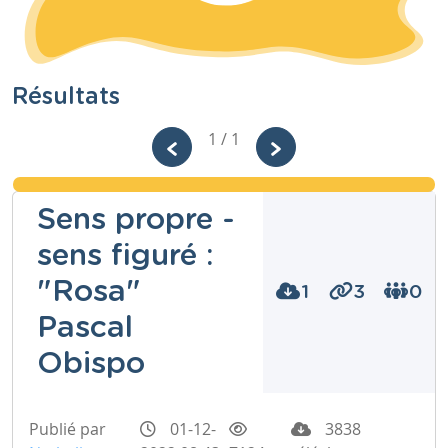
Résultats
1 / 1
Sens propre -
sens figuré :
"Rosa"
1
3
0
Pascal
Obispo
Publié par
01-12-
3838