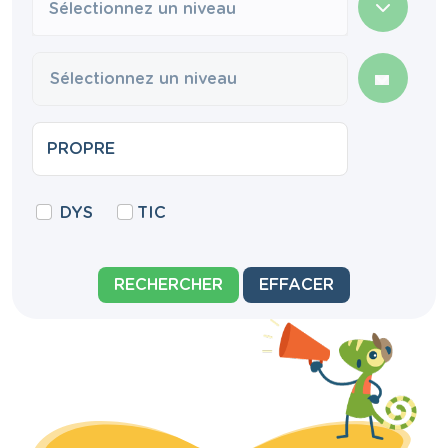
Sélectionnez un niveau
DYS
TIC
RECHERCHER
EFFACER