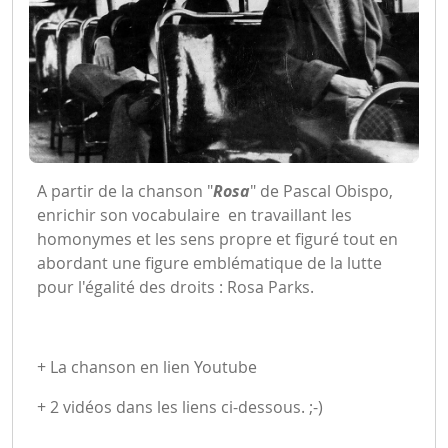
A partir de la chanson "
Rosa
" de Pascal Obispo,
enrichir son vocabulaire en travaillant les
homonymes et les sens propre et figuré tout en
abordant une figure emblématique de la lutte
pour l'égalité des droits : Rosa Parks.
+ La chanson en lien Youtube
+ 2 vidéos dans les liens ci-dessous. ;-)