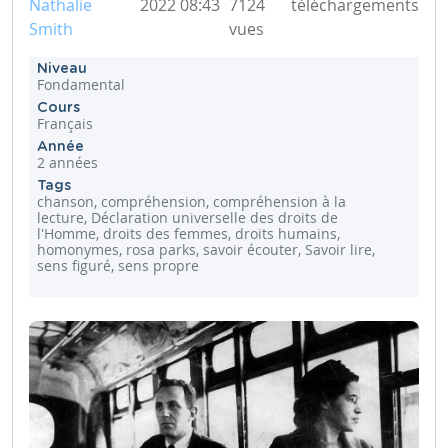
Nathalie
2022 08:43
7124
téléchargements
Smith
vues
Niveau
Fondamental
Cours
Français
Année
2 années
Tags
chanson, compréhension, compréhension à la
lecture, Déclaration universelle des droits de
l'Homme, droits des femmes, droits humains,
homonymes, rosa parks, savoir écouter, Savoir lire,
sens figuré, sens propre