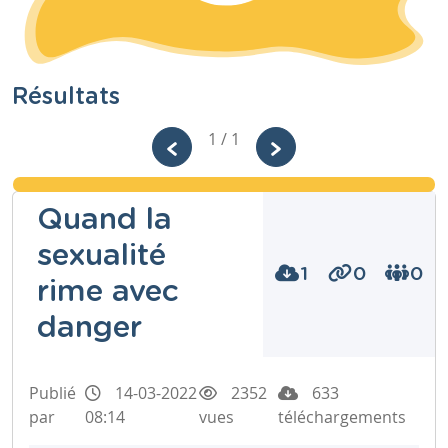
Résultats
1 / 1
Quand la
sexualité
1
0
0
rime avec
danger
Publié
14-03-2022
2352
633
par
08:14
vues
téléchargements