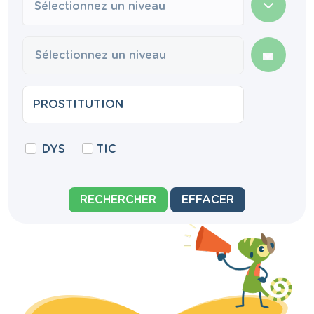
Sélectionnez un niveau
DYS
TIC
RECHERCHER
EFFACER