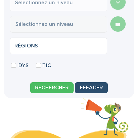
Sélectionnez un niveau
DYS
TIC
RECHERCHER
EFFACER