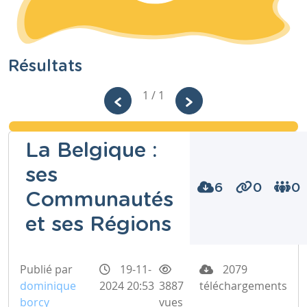
Résultats
1 / 1
La Belgique :
ses
6
0
0
Communautés
et ses Régions
Publié par
19-11-
2079
dominique
2024 20:53
3887
téléchargements
borcy
vues