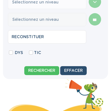
Sélectionnez un niveau
DYS
TIC
RECHERCHER
EFFACER