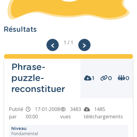
Résultats
1 / 1
Phrase-
puzzle-
1
0
0
reconstituer
Publié
17-01-2008
3483
1485
par
00:00
vues
téléchargements
Niveau
Fondamental