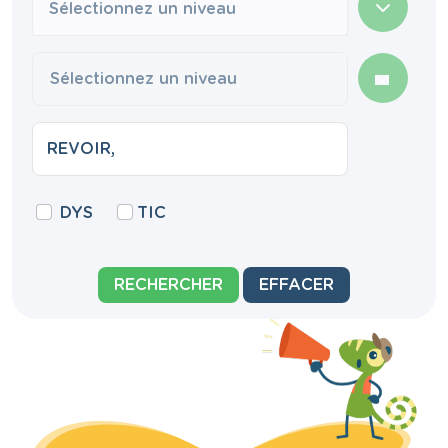
Sélectionnez un niveau
DYS
TIC
RECHERCHER
EFFACER