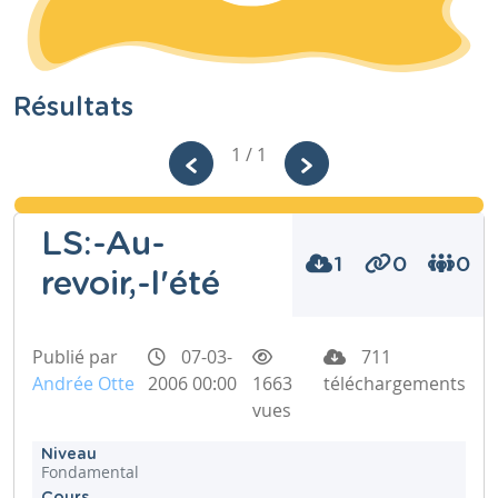
Résultats
1 / 1
LS:-Au-
1
0
0
revoir,-l'été
Publié par
07-03-
711
Andrée Otte
2006 00:00
1663
téléchargements
vues
Niveau
Fondamental
Cours