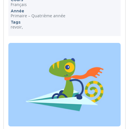
Français
Année
Primaire – Quatrième année
Tags
revoir,