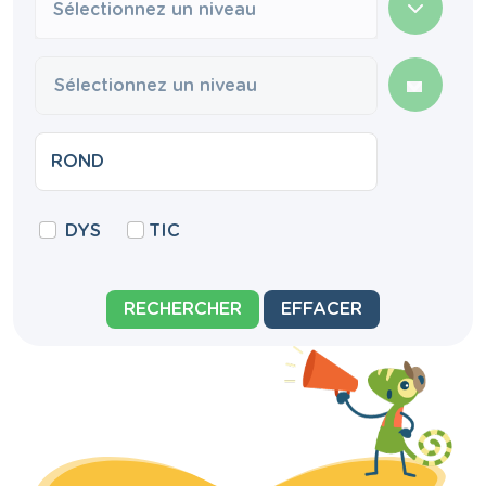
Sélectionnez un niveau
DYS
TIC
RECHERCHER
EFFACER