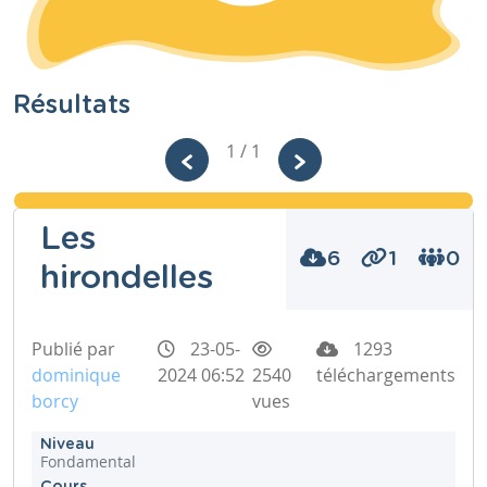
Résultats
1 / 1
Les
6
1
0
hirondelles
Publié par
23-05-
1293
dominique
2024 06:52
2540
téléchargements
borcy
vues
Niveau
Fondamental
Cours