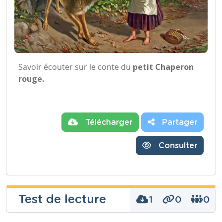
Savoir écouter sur le conte du
petit Chaperon
rouge.
Télécharger
Partager
Consulter
Test de lecture
1
0
0