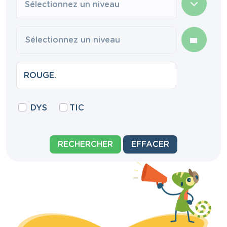
Sélectionnez un niveau
DYS
TIC
RECHERCHER
EFFACER