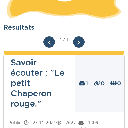
Résultats
1 / 1
Savoir
écouter : "Le
petit
1
0
0
Chaperon
rouge."
Publié
23-11-2021
2627
1009