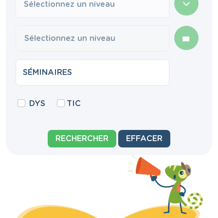
Sélectionnez un niveau
DYS
TIC
RECHERCHER
EFFACER