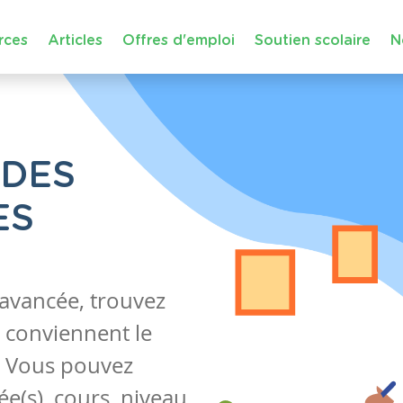
rces
Articles
Offres d'emploi
Soutien scolaire
N
 DES
ES
 avancée, trouvez
 conviennent le
s. Vous pouvez
e(s), cours, niveau