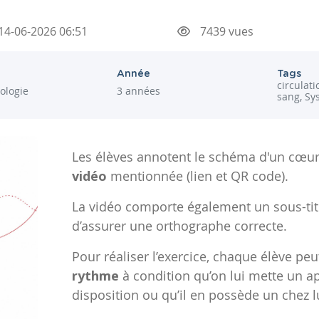
14-06-2026 06:51
7439 vues
Année
Tags
circulati
iologie
3 années
sang, Sy
Les élèves annotent le schéma d'un cœu
vidéo
mentionnée (lien et QR code).
La vidéo comporte également un sous-ti
d’assurer une orthographe correcte.
Pour réaliser l’exercice, chaque élève peu
rythme
à condition qu’on lui mette un a
disposition ou qu’il en possède un chez l