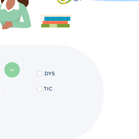
DYS
TIC