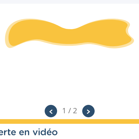
1 / 2
erte en vidéo