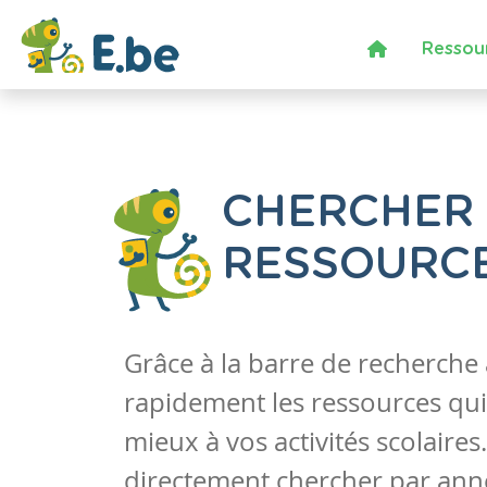
Ressou
CHERCHER
RESSOURC
Grâce à la barre de recherche
rapidement les ressources qui
mieux à vos activités scolaire
directement chercher par anné