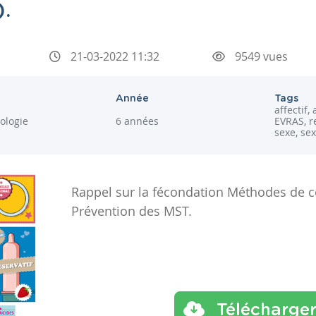
).
21-03-2022 11:32
9549 vues
Année
Tags
affectif
iologie
6 années
EVRAS, r
sexe, sex
Rappel sur la fécondation Méthodes de c
Prévention des MST.
Télécharge