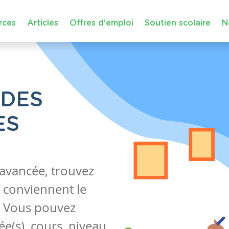
rces
Articles
Offres d'emploi
Soutien scolaire
N
 DES
ES
 avancée, trouvez
 conviennent le
s. Vous pouvez
e(s), cours, niveau