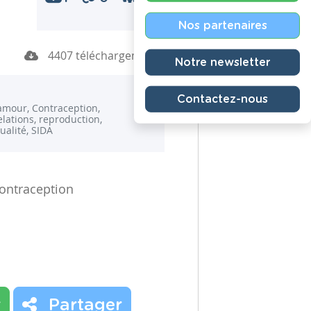
Nos partenaires
4407 téléchargements
Notre newsletter
Contactez-nous
, amour, Contraception,
elations, reproduction,
ualité, SIDA
ontraception
r
Partager