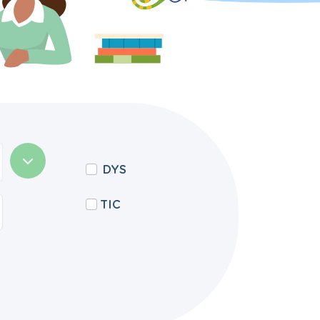
DYS
TIC