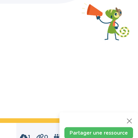
Partager une ressource
1
0
0