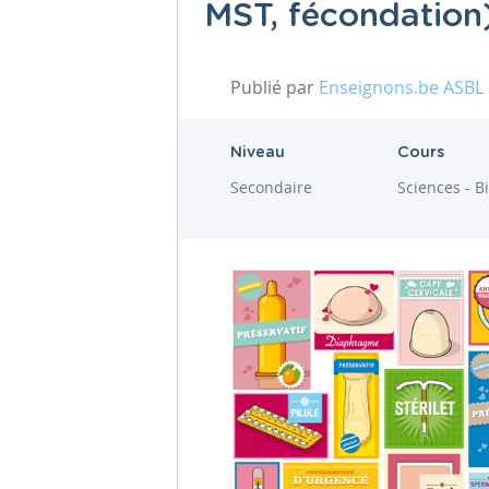
MST, fécondation
Publié par
Enseignons.be ASBL
Niveau
Cours
Secondaire
Sciences - B