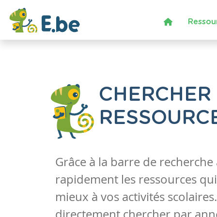
Ressou
CHERCHER
RESSOURC
Grâce à la barre de recherche
rapidement les ressources qui
mieux à vos activités scolaire
directement chercher par anné