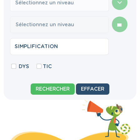
Sélectionnez un niveau
DYS
TIC
RECHERCHER
EFFACER