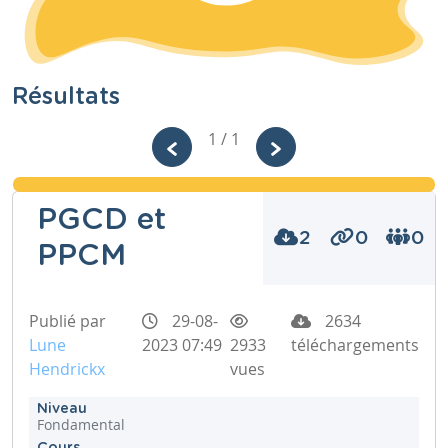
Résultats
1 / 1
PGCD et
2
0
0
PPCM
Publié par
29-08-
2634
Lune
2023 07:49
2933
téléchargements
Hendrickx
vues
Niveau
Fondamental
Cours