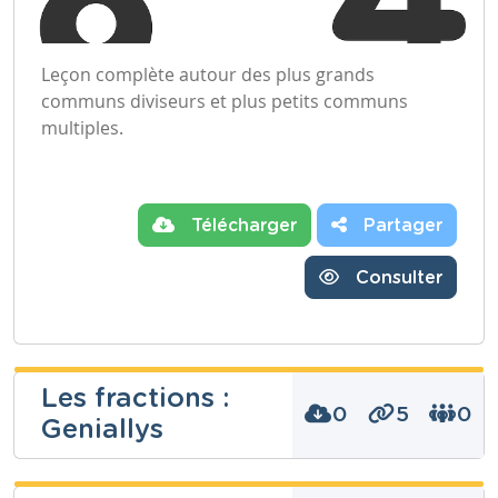
Leçon complète autour des plus grands
communs diviseurs et plus petits communs
multiples.
Télécharger
Partager
Consulter
Les fractions :
0
5
0
Geniallys
Dominique
Bollaerts