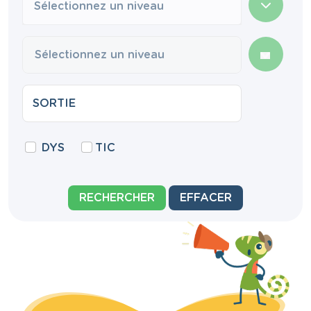
Sélectionnez un niveau
DYS
TIC
RECHERCHER
EFFACER