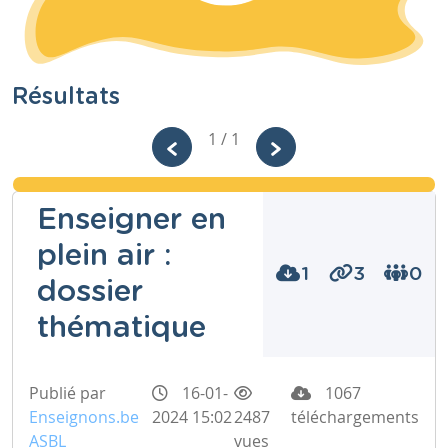
Résultats
1 / 1
Enseigner en
plein air :
1
3
0
dossier
thématique
Publié par
16-01-
1067
Enseignons.be
2024 15:02
2487
téléchargements
ASBL
vues