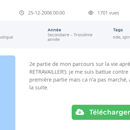
25-12-2006 00:00
1701 vues
Année
Tags
Secondaire – Troisième
holique
nde, spi
année
2e partie de mon parcours sur la vie aprè
RETRAVAILLER!). je me suis battue contre 
première partie mais ca n'a pas marché, 
la suite.
Télécharge