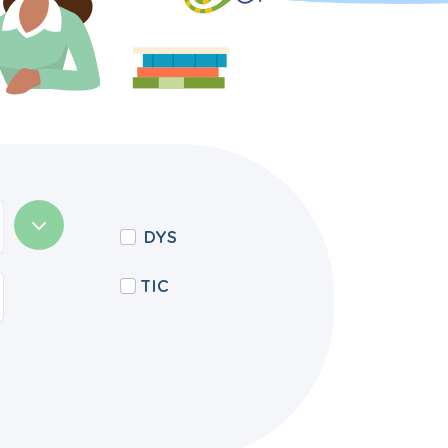
DYS
TIC