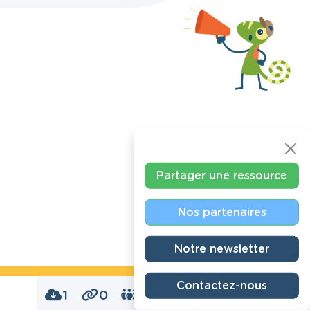
Partager une ressource
Nos partenaires
Notre newsletter
Contactez-nous
1
0
0