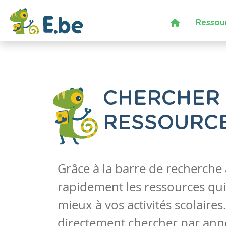
Ressou
CHERCHER
RESSOURC
Grâce à la barre de recherche
rapidement les ressources qui
mieux à vos activités scolaire
directement chercher par anné