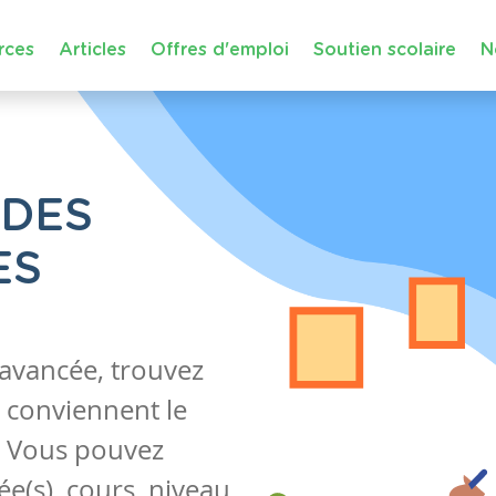
rces
Articles
Offres d'emploi
Soutien scolaire
N
 DES
ES
 avancée, trouvez
 conviennent le
s. Vous pouvez
e(s), cours, niveau