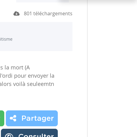
801 téléchargements
ritisme
s la mort (A
l'ordi pour envoyer la
alors voilà seuleemtn
r
Partager
Consulter