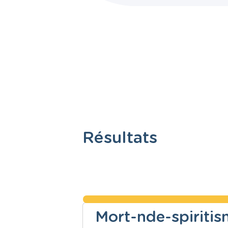
Résultats
Mort-nde-spiriti