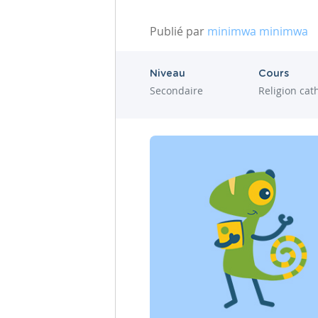
Publié par
minimwa minimwa
Niveau
Cours
Secondaire
Religion cat