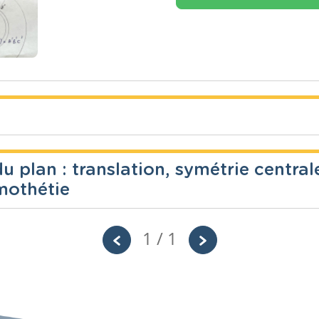
u plan : translation, symétrie central
Année
Tags
mothétie
Axe de s
ues
2 années
géométri
centrale
1 / 1
Année
Tags
géométri
Leçon complète sur la symétrie.
homothét
ortogona
ues
2 années
transfor
Translat