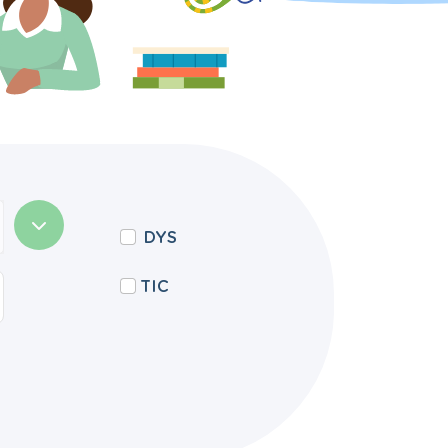
DYS
TIC