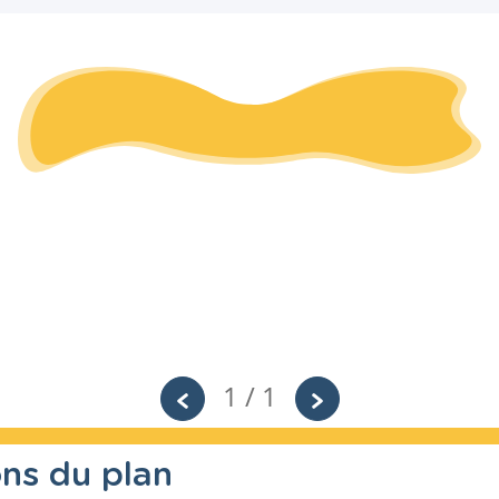
1 / 1
ons du plan