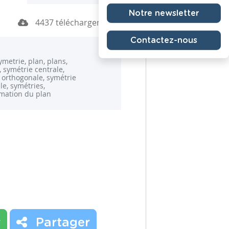
Notre newsletter
4437 téléchargements
Contactez-nous
ymetrie, plan, plans,
, symétrie centrale,
 orthogonale, symétrie
le, symétries,
mation du plan
r
Partager