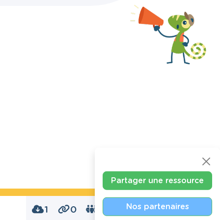
Partager une ressource
Nos partenaires
1
0
0