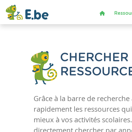
Ressou
CHERCHER
RESSOURC
Grâce à la barre de recherche
rapidement les ressources qui
mieux à vos activités scolaire
directement chercher par anné