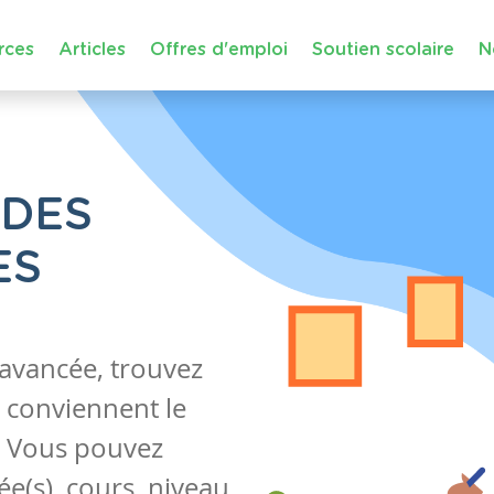
rces
Articles
Offres d'emploi
Soutien scolaire
N
 DES
ES
 avancée, trouvez
 conviennent le
s. Vous pouvez
e(s), cours, niveau