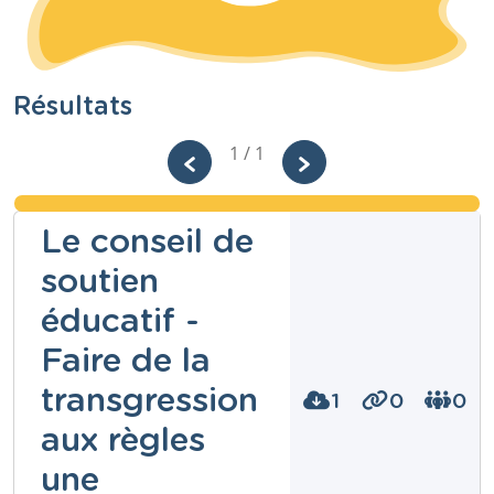
Résultats
1 / 1
Le conseil de
soutien
éducatif -
Faire de la
transgression
1
0
0
aux règles
une