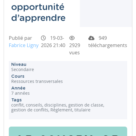
opportunité
d’apprendre
Publié par
19-03-
949
Fabrice Ligny
2026 21:40
2929
téléchargements
vues
Niveau
Secondaire
Cours
Ressources transversales
Année
7 années
Tags
conflit, conseils, disciplines, gestion de classe,
gestion de conflits, Règlement, titulaire