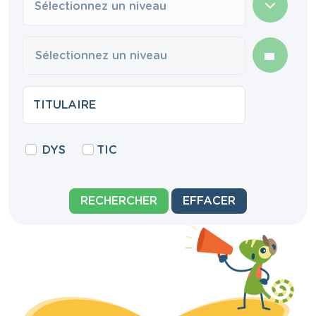
Sélectionnez un niveau
DYS
TIC
RECHERCHER
EFFACER