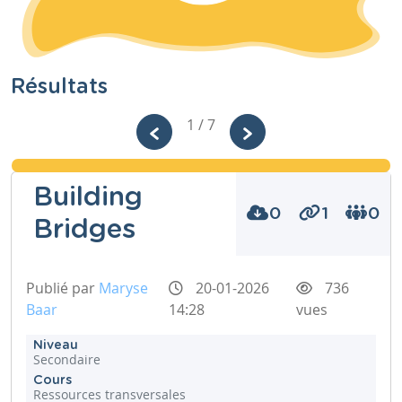
Résultats
1 / 7
Building
0
1
0
Bridges
Publié par
Maryse
20-01-2026
736
Baar
14:28
vues
Niveau
Secondaire
Cours
Ressources transversales