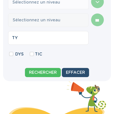
Sélectionnez un niveau
DYS
TIC
RECHERCHER
EFFACER