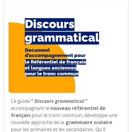
Ce guide
“
Discours grammatical
”
accompagnant le
nouveau référentiel de
français
pour le tronc commun, développe une
nouvelle approche de la
grammaire scolaire
pour les primaires et les secondaires. Qu'il