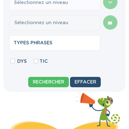
Sélectionnez un niveau
DYS
TIC
RECHERCHER
EFFACER