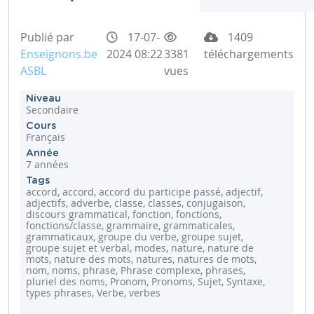
Publié par
17-07-
1409
Enseignons.be
2024 08:22
3381
téléchargements
ASBL
vues
Niveau
Secondaire
Cours
Français
Année
7 années
Tags
accord, accord, accord du participe passé, adjectif,
adjectifs, adverbe, classe, classes, conjugaison,
discours grammatical, fonction, fonctions,
fonctions/classe, grammaire, grammaticales,
grammaticaux, groupe du verbe, groupe sujet,
groupe sujet et verbal, modes, nature, nature de
mots, nature des mots, natures, natures de mots,
nom, noms, phrase, Phrase complexe, phrases,
pluriel des noms, Pronom, Pronoms, Sujet, Syntaxe,
types phrases, Verbe, verbes