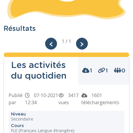
Résultats
1 / 1
Les activités
1
1
0
du quotidien
Publié
07-10-2021
3417
1601
par
12:34
vues
téléchargements
Niveau
Secondaire
Cours
FLE (Français Langue étrangère)