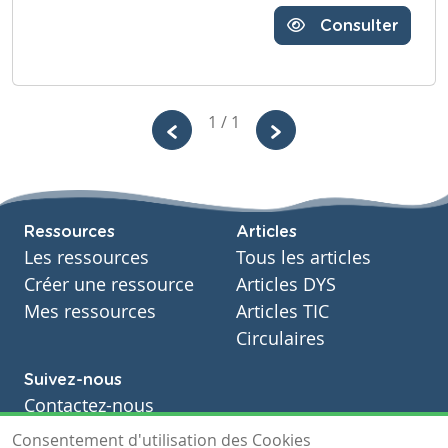
Consulter
1 / 1
Ressources
Articles
Les ressources
Tous les articles
Créer une ressource
Articles DYS
Mes ressources
Articles TIC
Circulaires
Suivez-nous
Contactez-nous
Soutien scolaire
Consentement d'utilisation des Cookies