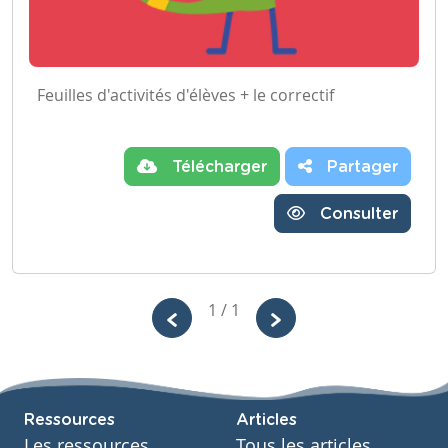
Feuilles d'activités d'élèves + le correctif
Télécharger
Partager
Consulter
1 / 1
Ressources
Articles
Les ressources
Tous les articles