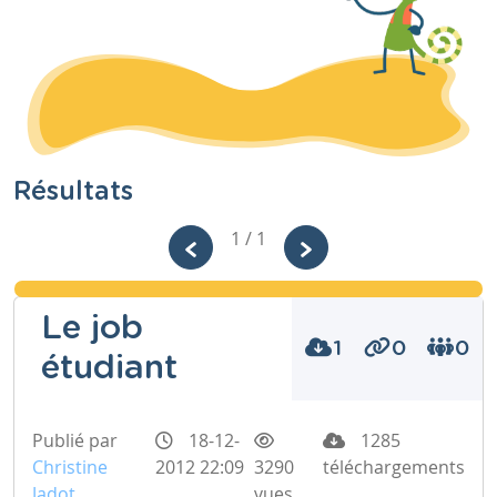
Résultats
1 / 1
Le job
1
0
0
étudiant
Publié par
18-12-
1285
Christine
2012 22:09
3290
téléchargements
Jadot
vues