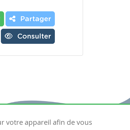
r
Partager
Consulter
ur votre appareil afin de vous
uivez-nous