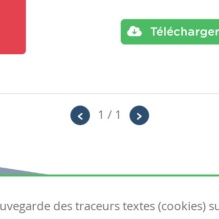
Télécharge
1 / 1
auvegarde des traceurs textes (cookies) s
Articles
S