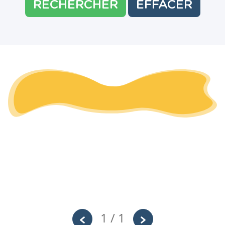
RECHERCHER
EFFACER
1 / 1