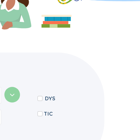
DYS
TIC