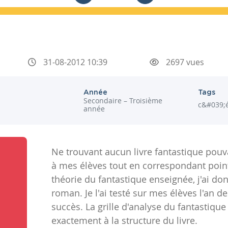
31-08-2012 10:39
2697 vues
Année
Tags
Secondaire – Troisième
c&#039;é
année
Ne trouvant aucun livre fantastique pouv
à mes élèves tout en correspondant point
théorie du fantastique enseignée, j'ai d
roman. Je l'ai testé sur mes élèves l'an de
succès. La grille d'analyse du fantastiqu
exactement à la structure du livre.