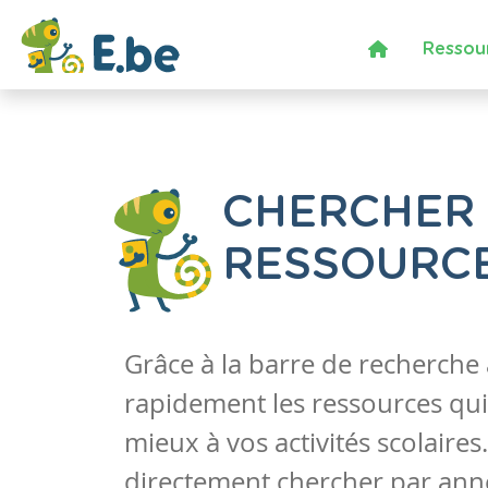
Ressou
CHERCHER
RESSOURC
Grâce à la barre de recherche
rapidement les ressources qui
mieux à vos activités scolaire
directement chercher par anné