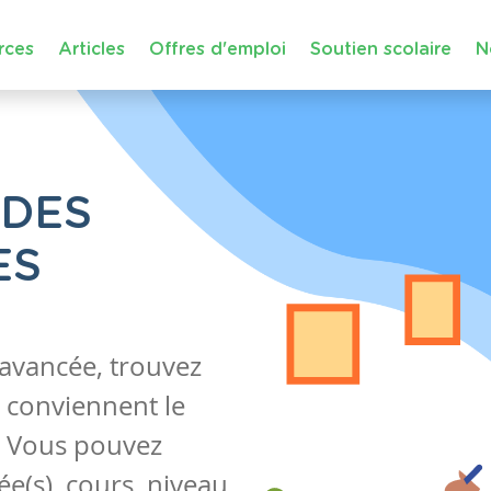
rces
Articles
Offres d'emploi
Soutien scolaire
N
 DES
ES
 avancée, trouvez
 conviennent le
s. Vous pouvez
e(s), cours, niveau