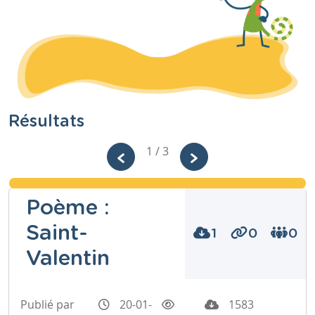
Résultats
1 / 3
Poème :
Saint-
1
0
0
Valentin
Publié par
20-01-
1583