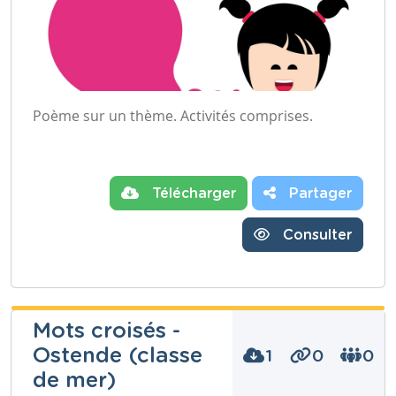
Poème sur un thème. Activités comprises.
Télécharger
Partager
Consulter
Mots croisés -
Ostende (classe
1
0
0
de mer)