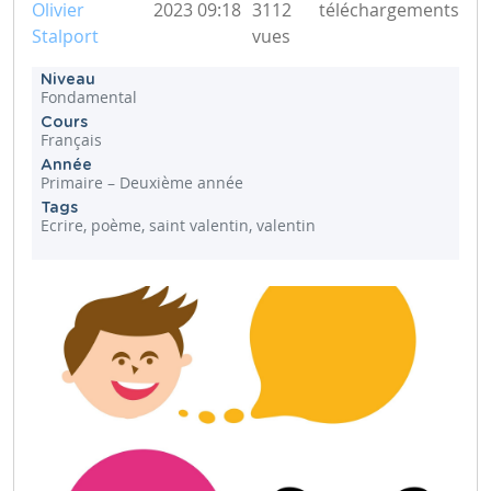
Olivier
2023 09:18
3112
téléchargements
Stalport
vues
Niveau
Fondamental
Cours
Français
Année
Primaire – Deuxième année
Tags
Ecrire, poème, saint valentin, valentin