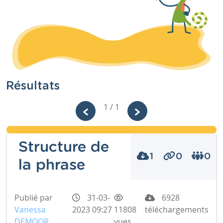
Résultats
1 / 1
Structure de
1
0
0
la phrase
Publié par
31-03-
6928
Vanessa
2023 09:27
11808
téléchargements
DEMOOR
vues