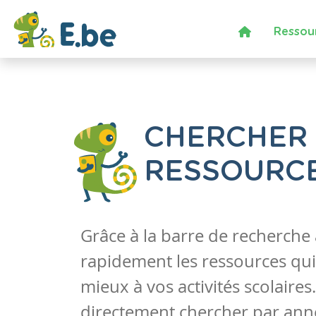
Ressou
CHERCHER
RESSOURC
Grâce à la barre de recherche
rapidement les ressources qui
mieux à vos activités scolaire
directement chercher par anné