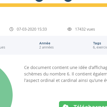
07-03-2020 15:33
17432 vues
Année
Tags
ues
2 années
6, exerc
Ce document contient une idée d'affichag
schèmes du nombre 6. Il contient égalem
l'aspect ordinal et cardinal ainsi qu'une é