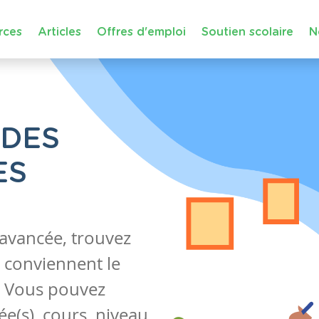
rces
Articles
Offres d'emploi
Soutien scolaire
N
 DES
ES
 avancée, trouvez
 conviennent le
s. Vous pouvez
e(s), cours, niveau