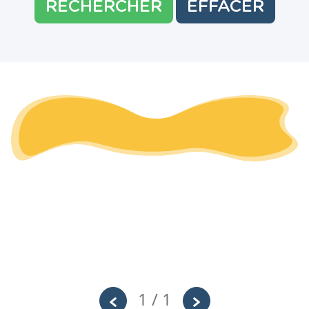
RECHERCHER
EFFACER
1 / 1