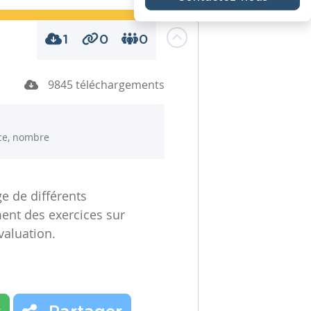
1
0
0
9845 téléchargements
ice, nombre
e de différents
ent des exercices sur
valuation.