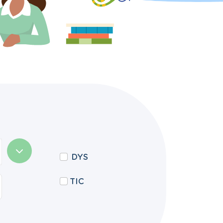
DYS
TIC