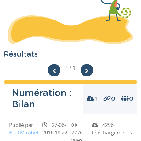
Résultats
1 / 1
Numération :
1
0
0
Bilan
Publié par
27-06-
4296
Bilal M'rabet
2016 18:22
7776
téléchargements
vues