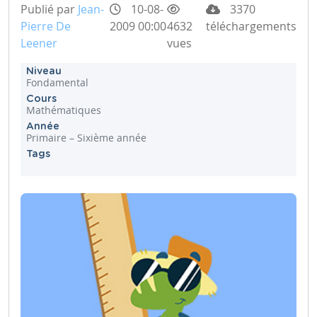
Publié par
Jean-
10-08-
3370
Pierre De
2009 00:00
4632
téléchargements
Leener
vues
Niveau
Fondamental
Cours
Mathématiques
Année
Primaire – Sixième année
Tags