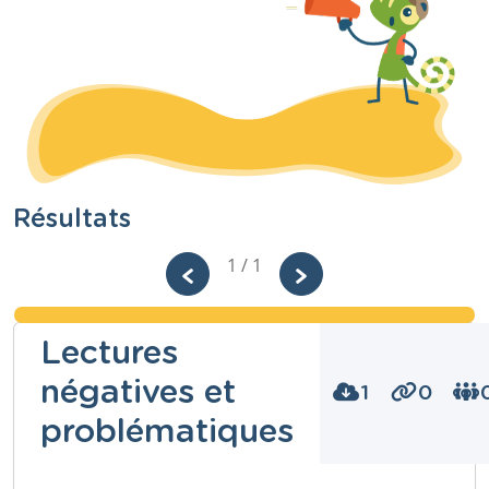
Résultats
1 / 1
Lectures
négatives et
1
0
problématiques