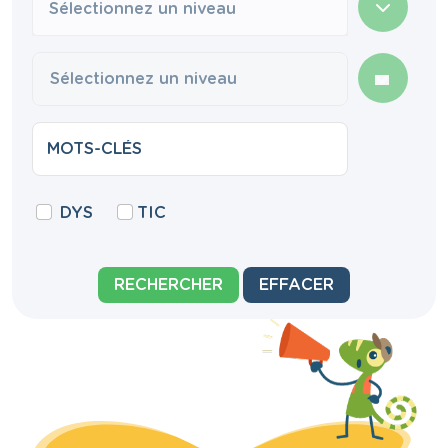
Sélectionnez un niveau
DYS
TIC
RECHERCHER
EFFACER