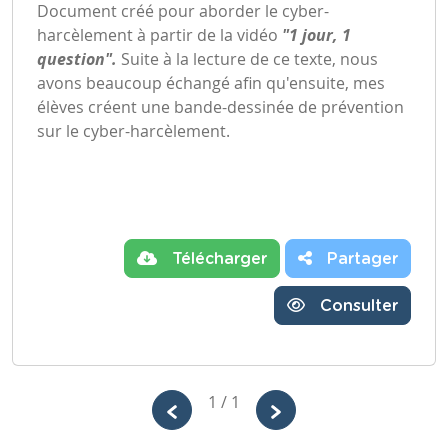
Document créé pour aborder le cyber-
harcèlement à partir de la vidéo
"1 jour, 1
question".
Suite à la lecture de ce texte, nous
avons beaucoup échangé afin qu'ensuite, mes
élèves créent une bande-dessinée de prévention
sur le cyber-harcèlement.
Télécharger
Partager
Consulter
1 / 1