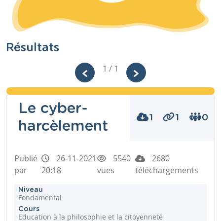
Résultats
1 / 1
Le cyber-
1
1
0
harcèlement
Publié
26-11-2021
5540
2680
par
20:18
vues
téléchargements
Niveau
Fondamental
Cours
Education à la philosophie et la citoyenneté