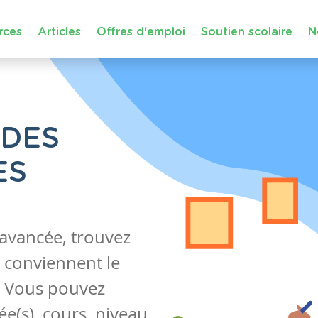
rces
Articles
Offres d'emploi
Soutien scolaire
N
 DES
ES
 avancée, trouvez
 conviennent le
s. Vous pouvez
e(s), cours, niveau