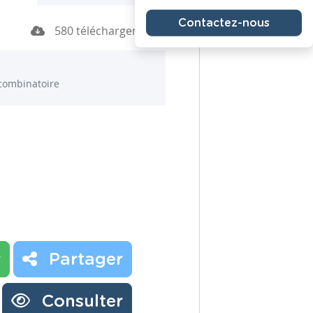
Contactez-nous
580 téléchargements
combinatoire
r
Partager
Consulter