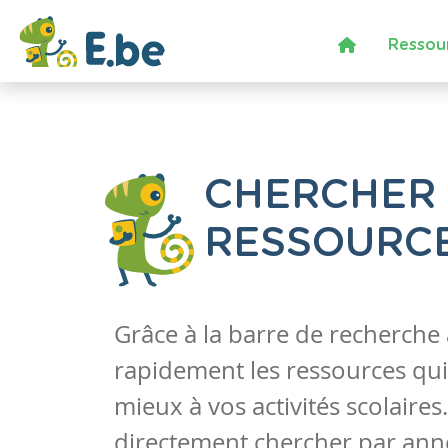
Ressou
CHERCHER
RESSOURC
Grâce à la barre de recherche
rapidement les ressources qui
mieux à vos activités scolaire
directement chercher par anné