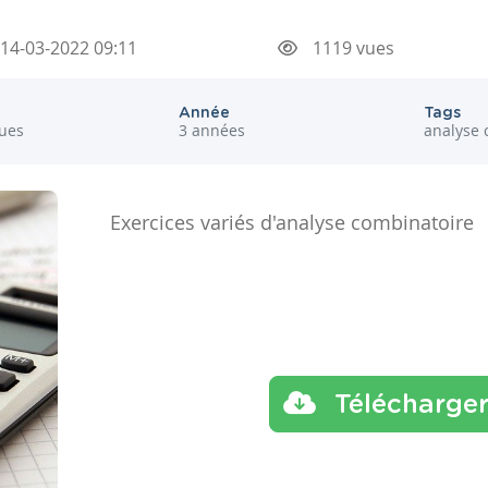
14-03-2022 09:11
1119 vues
Année
Tags
ues
3 années
analyse 
Exercices variés d'analyse combinatoire
Télécharge