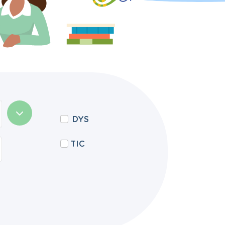
DYS
TIC