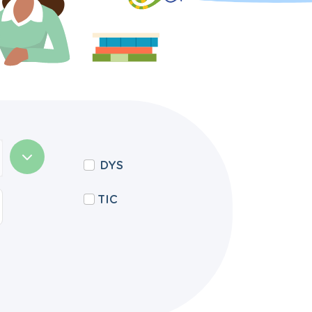
DYS
TIC