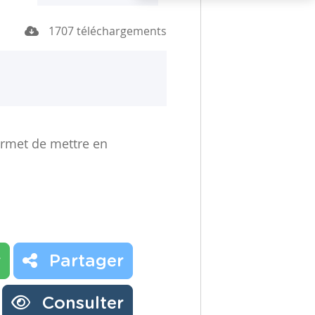
1707 téléchargements
permet de mettre en
r
Partager
Consulter