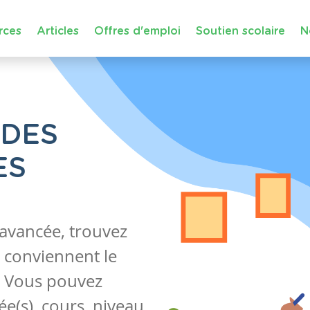
rces
Articles
Offres d'emploi
Soutien scolaire
N
 DES
ES
 avancée, trouvez
 conviennent le
s. Vous pouvez
e(s), cours, niveau