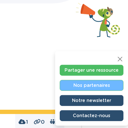
Partager une ressource
Nos partenaires
Notre newsletter
Contactez-nous
1
0
0