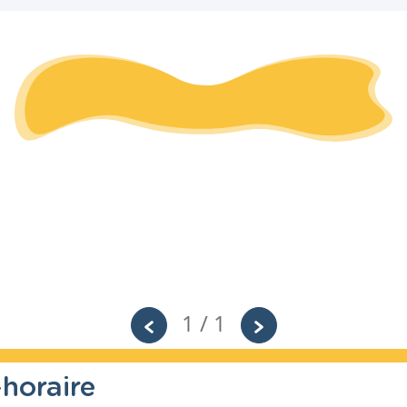
1 / 1
horaire