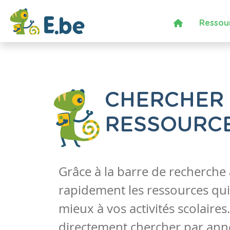
Ressou
CHERCHER
RESSOURC
Grâce à la barre de recherche
rapidement les ressources qui
mieux à vos activités scolaire
directement chercher par anné