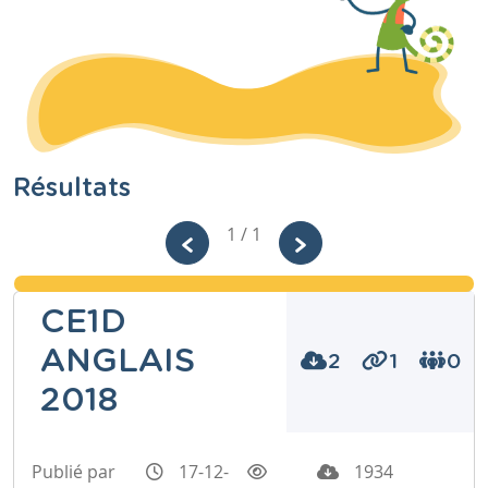
Résultats
1 / 1
CE1D
ANGLAIS
2
1
0
2018
Publié par
17-12-
1934