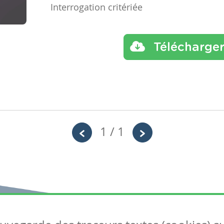
Interrogation critériée
Télécharge
1 / 1