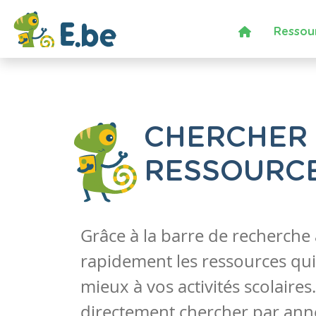
Ressou
CHERCHER
RESSOURC
Grâce à la barre de recherche
rapidement les ressources qui
mieux à vos activités scolaire
directement chercher par anné