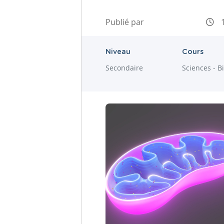
Publié par
1
Niveau
Cours
Secondaire
Sciences - B