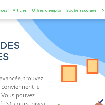
rces
Articles
Offres d'emploi
Soutien scolaire
N
 DES
ES
 avancée, trouvez
 conviennent le
s. Vous pouvez
e(s), cours, niveau