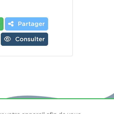
r
Partager
Consulter