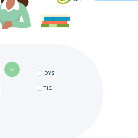
DYS
TIC