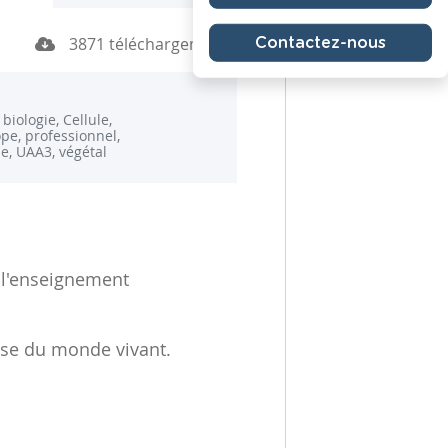
3871 téléchargements
Contactez-nous
biologie, Cellule,
pe, professionnel,
e, UAA3, végétal
 l'enseignement
base du monde vivant.