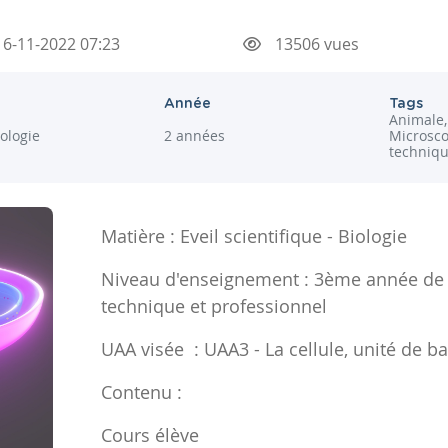
6-11-2022 07:23
13506 vues
Année
Tags
Animale, 
iologie
2 années
Microsco
techniqu
Matière : Eveil scientifique - Biologie
Niveau d'enseignement : 3ème année de
technique et professionnel
UAA visée : UAA3 - La cellule, unité de 
Contenu :
Cours élève