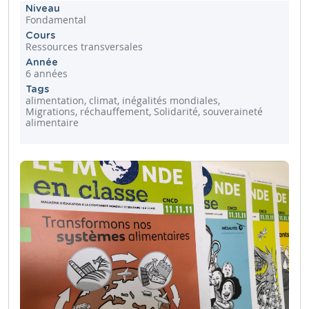
Niveau
Fondamental
Cours
Ressources transversales
Année
6 années
Tags
alimentation, climat, inégalités mondiales,
Migrations, réchauffement, Solidarité, souveraineté
alimentaire