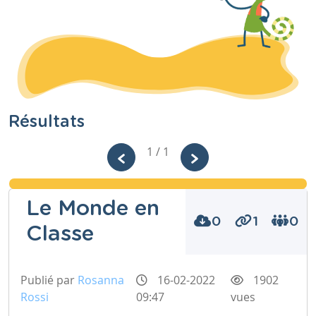
Résultats
1 / 1
Le Monde en
0
1
0
Classe
Publié par
Rosanna
16-02-2022
1902
Rossi
09:47
vues