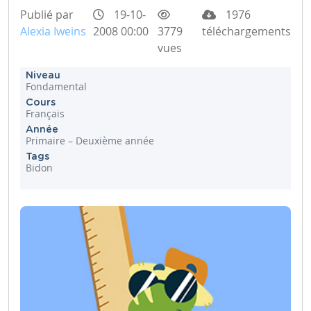
Publié par
19-10-
1976
Alexia Iweins
2008 00:00
3779
téléchargements
vues
Niveau
Fondamental
Cours
Français
Année
Primaire – Deuxième année
Tags
Bidon