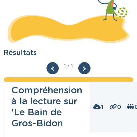
Résultats
1 / 1
Compréhension
à la lecture sur
1
0
'Le Bain de
Gros-Bidon