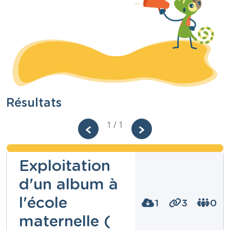
Résultats
1 / 1
Exploitation
d'un album à
l'école
1
3
0
maternelle (