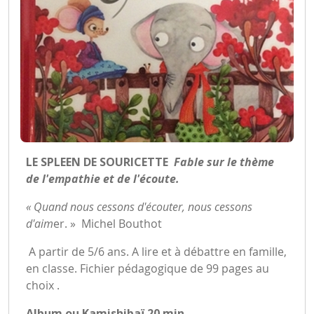
LE SPLEEN DE SOURICETTE
Fable sur le thème
de l'empathie et de l'écoute.
« Quand nous cessons d'écouter, nous cessons
d'aim
er. » Michel Bouthot
A partir de 5/6 ans. A lire et à débattre en famille,
en classe. Fichier pédagogique de 99 pages au
choix .
Album ou Kamishibaï 20 min