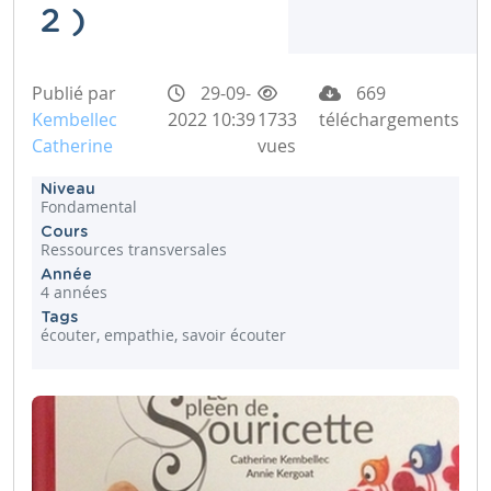
2 )
Publié par
29-09-
669
Kembellec
2022 10:39
1733
téléchargements
Catherine
vues
Niveau
Fondamental
Cours
Ressources transversales
Année
4 années
Tags
écouter, empathie, savoir écouter