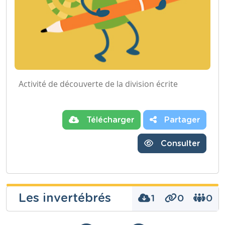
Activité de découverte de la division écrite
Télécharger
Partager
Consulter
Les invertébrés
1
0
0