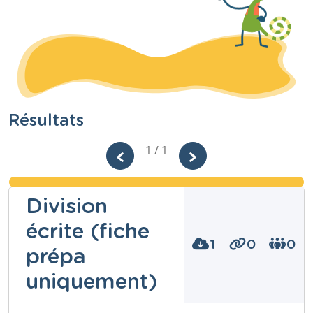
Résultats
1 / 1
Division
écrite (fiche
1
0
0
prépa
uniquement)