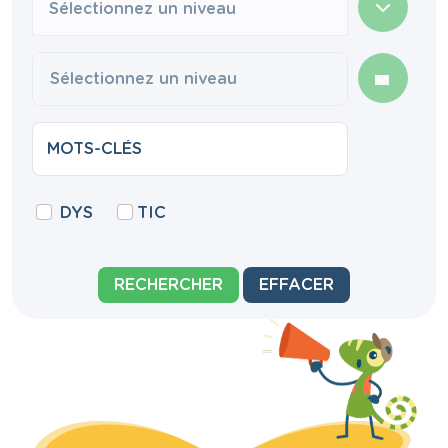
Sélectionnez un niveau
DYS
TIC
RECHERCHER
EFFACER