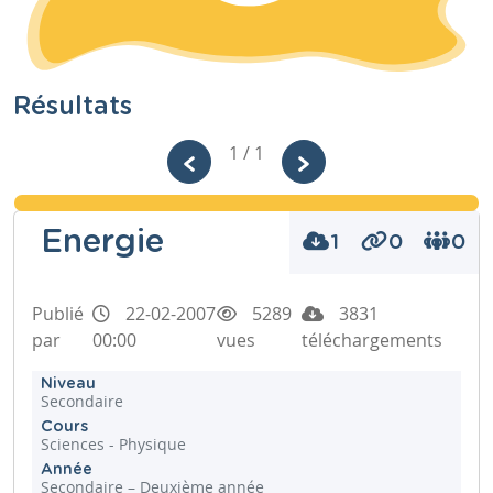
Résultats
1 / 1
Energie
1
0
0
Publié
22-02-2007
5289
3831
par
00:00
vues
téléchargements
Niveau
Secondaire
Cours
Sciences - Physique
Année
Secondaire – Deuxième année