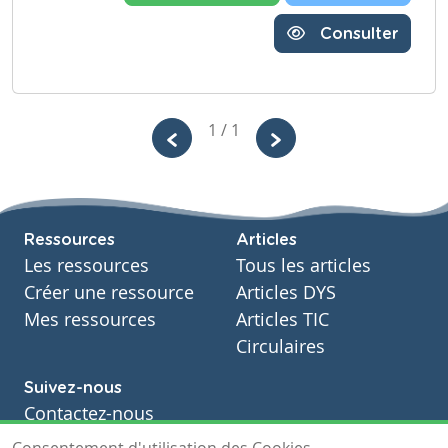
Consulter
1 / 1
Ressources
Articles
Les ressources
Tous les articles
Créer une ressource
Articles DYS
Mes ressources
Articles TIC
Circulaires
Suivez-nous
Contactez-nous
Soutien scolaire