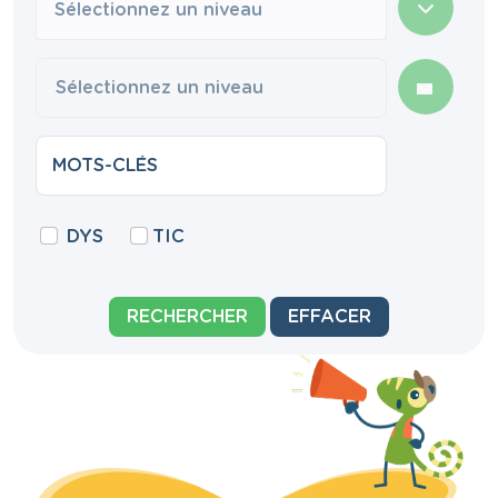
Sélectionnez un niveau
DYS
TIC
RECHERCHER
EFFACER