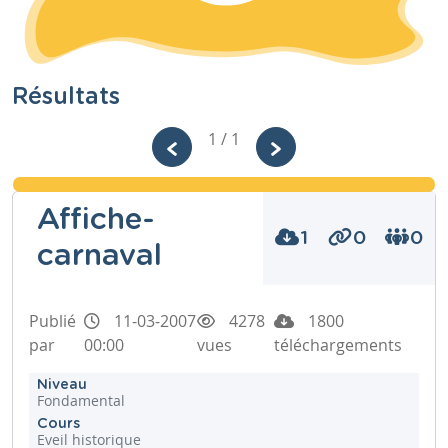
Résultats
1 / 1
Affiche-
1
0
0
carnaval
Publié
11-03-2007
4278
1800
par
00:00
vues
téléchargements
Niveau
Fondamental
Cours
Eveil historique