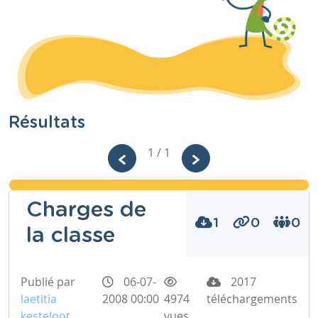
Résultats
1 / 1
Charges de
1
0
0
la classe
Publié par
06-07-
2017
laetitia
2008 00:00
4974
téléchargements
kesteloot
vues