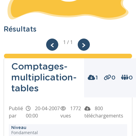
Résultats
1 / 1
Comptages-
multiplication-
1
0
0
tables
Publié
20-04-2007
1772
800
par
00:00
vues
téléchargements
Niveau
Fondamental