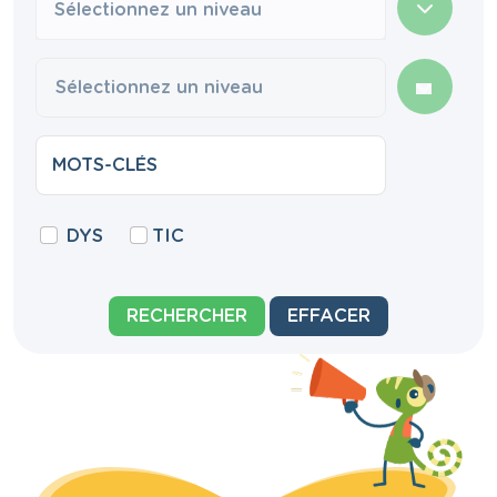
Sélectionnez un niveau
DYS
TIC
RECHERCHER
EFFACER