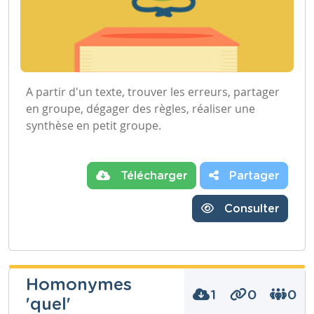
A partir d'un texte, trouver les erreurs, partager
en groupe, dégager des règles, réaliser une
synthèse en petit groupe.
Télécharger
Partager
Consulter
Homonymes
1
0
0
'quel'