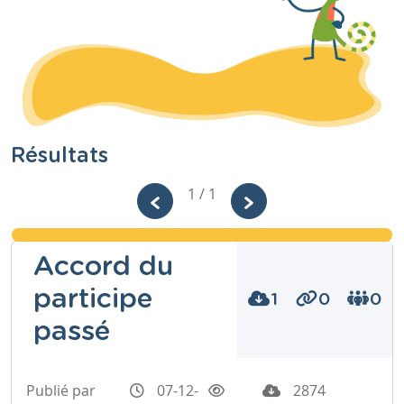
Résultats
1 / 1
Accord du
participe
1
0
0
passé
Publié par
07-12-
2874