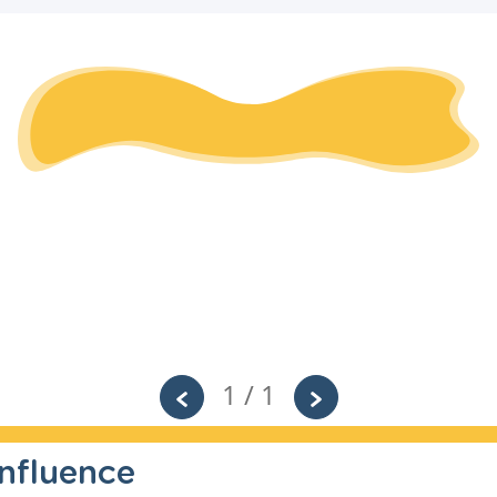
1 / 1
nfluence