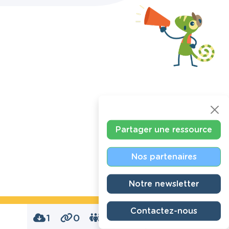
Partager une ressource
Nos partenaires
Notre newsletter
Contactez-nous
1
0
0