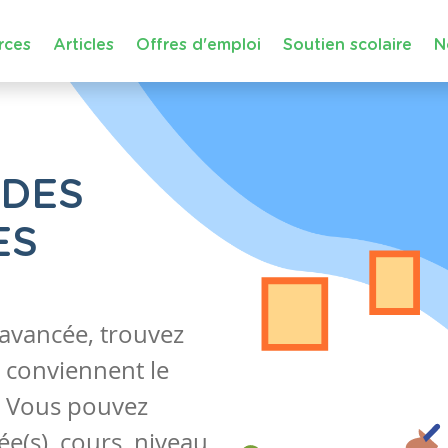
rces
Articles
Offres d'emploi
Soutien scolaire
N
 DES
ES
 avancée, trouvez
 conviennent le
s. Vous pouvez
e(s), cours, niveau