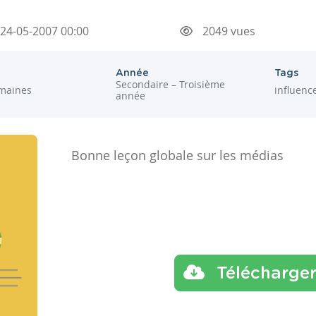
24-05-2007 00:00
2049 vues
Année
Tags
Secondaire – Troisième
maines
influenc
année
Bonne leçon globale sur les médias
Télécharge