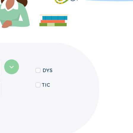
DYS
TIC