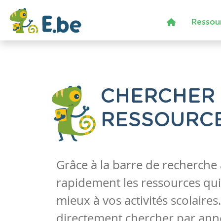
Ressou
CHERCHER
RESSOURC
Grâce à la barre de recherche
rapidement les ressources qui
mieux à vos activités scolaire
directement chercher par anné