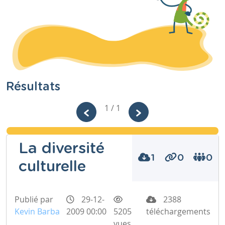
Résultats
1 / 1
La diversité
1
0
0
culturelle
Publié par
29-12-
2388
Kevin Barba
2009 00:00
5205
téléchargements
vues