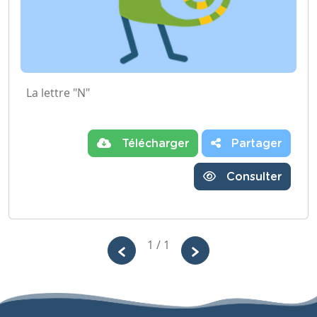
La lettre "N"
Télécharger
Partager
Consulter
1 / 1