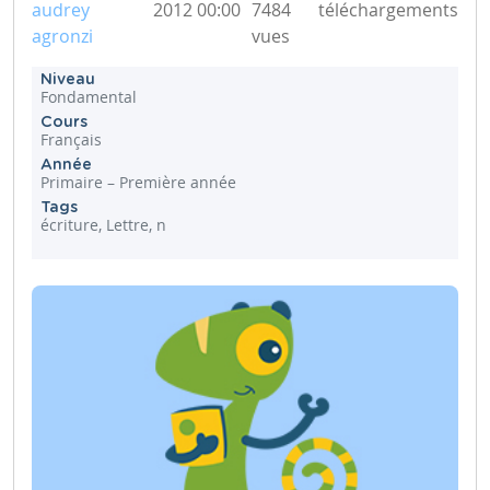
audrey
2012 00:00
7484
téléchargements
agronzi
vues
Niveau
Fondamental
Cours
Français
Année
Primaire – Première année
Tags
écriture, Lettre, n