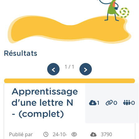
Résultats
1 / 1
Apprentissage
d'une lettre N
1
0
0
- (complet)
Publié par
24-10-
3790