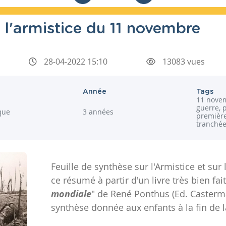
t l'armistice du 11 novembre
28-04-2022 15:10
13083 vues
Année
Tags
11 novem
guerre, 
ique
3 années
première
tranché
Feuille de synthèse sur l'Armistice et sur l
ce résumé à partir d'un livre très bien fait 
mondiale
" de René Ponthus (Ed. Casterma
synthèse donnée aux enfants à la fin de 