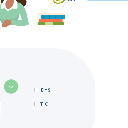
DYS
TIC