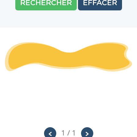
RECHERCHER
EFFACER
1 / 1