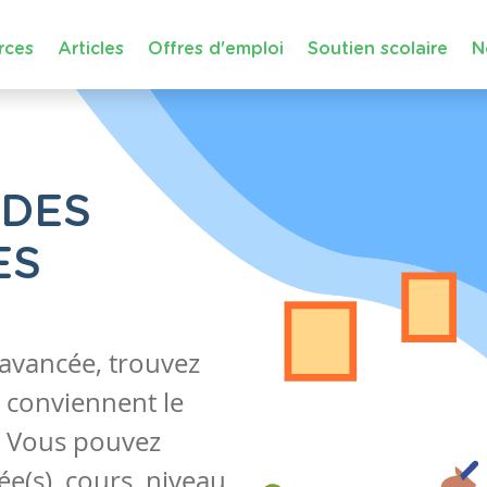
rces
Articles
Offres d'emploi
Soutien scolaire
N
 DES
ES
 avancée, trouvez
 conviennent le
s. Vous pouvez
e(s), cours, niveau