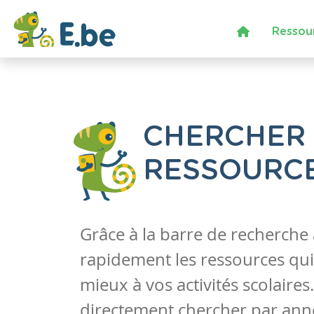
Ressou
CHERCHER
RESSOURC
Grâce à la barre de recherche
rapidement les ressources qui
mieux à vos activités scolaire
directement chercher par anné