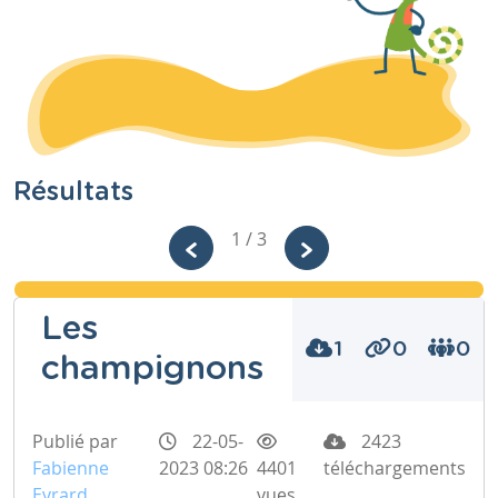
Résultats
1 / 3
Les
1
0
0
champignons
Publié par
22-05-
2423
Fabienne
2023 08:26
4401
téléchargements
Evrard
vues