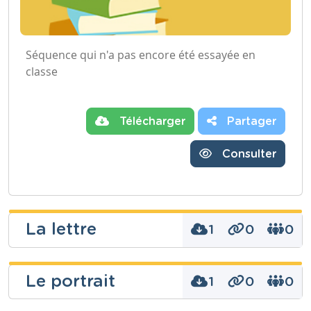
Séquence qui n'a pas encore été essayée en
classe
Télécharger
Partager
Consulter
La lettre
1
0
0
Allison Payen
Le portrait
1
0
0