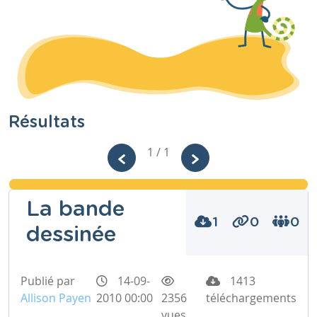
Résultats
1 / 1
La bande
1
0
0
dessinée
Publié par
14-09-
1413
Allison Payen
2010 00:00
2356
téléchargements
vues